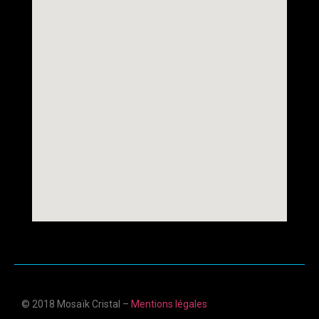
© 2018 Mosaïk Cristal –
Mentions légales