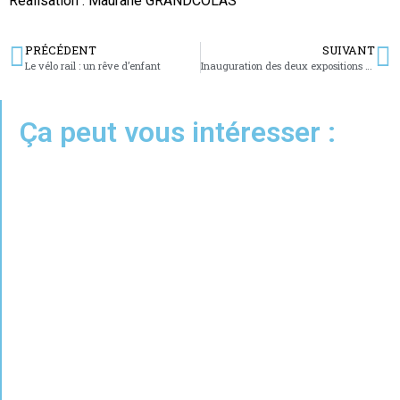
Réalisation : Maurane GRANDCOLAS
PRÉCÉDENT
SUIVANT
Le vélo rail : un rêve d’enfant
Inauguration des deux expositions au Musée de la Citadelle
Ça peut vous intéresser :