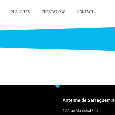
PUBLICITÉS
PRESTATIONS
CONTACT
Antenne de Sarreguemine
107 rue Maréchal Foch