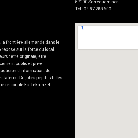
57200 Sarreguemines
Tel : 03 87 288 600
à la frontière allemande dans le
 repose sur la force du local.
rs : être originale, être
cement public et privé.
uotidien d’information, de
ctateurs. De jolies pépites telles
ue régionale Kaffekrenzel