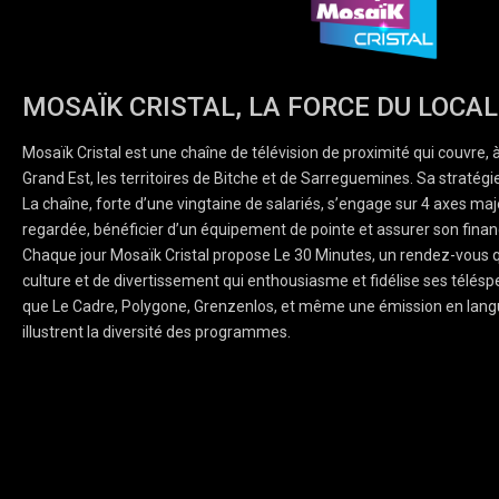
MOSAÏK CRISTAL, LA FORCE DU LOCAL
Mosaïk Cristal est une chaîne de télévision de proximité qui couvre, 
Grand Est, les territoires de Bitche et de Sarreguemines. Sa stratégie
La chaîne, forte d’une vingtaine de salariés, s’engage sur 4 axes majeu
regardée, bénéficier d’un équipement de pointe et assurer son finan
Chaque jour Mosaïk Cristal propose Le 30 Minutes, un rendez-vous q
culture et de divertissement qui enthousiasme et fidélise ses téléspe
que Le Cadre, Polygone, Grenzenlos, et même une émission en lang
illustrent la diversité des programmes.