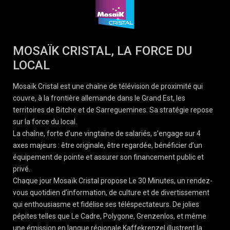
MOSAÏK CRISTAL, LA FORCE DU
LOCAL
Mosaïk Cristal est une chaîne de télévision de proximité qui
couvre, à la frontière allemande dans le Grand Est, les
territoires de Bitche et de Sarreguemines. Sa stratégie repose
sur la force du local.
La chaîne, forte d’une vingtaine de salariés, s’engage sur 4
axes majeurs : être originale, être regardée, bénéficier d’un
équipement de pointe et assurer son financement public et
privé.
Chaque jour Mosaïk Cristal propose Le 30 Minutes, un rendez-
vous quotidien d’information, de culture et de divertissement
qui enthousiasme et fidélise ses téléspectateurs. De jolies
pépites telles que Le Cadre, Polygone, Grenzenlos, et même
une émission en langue régionale Kaffekrenzel illustrent la