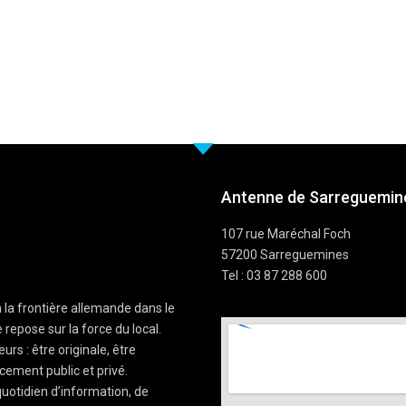
Antenne de Sarreguemine
107 rue Maréchal Foch
57200 Sarreguemines
Tel : 03 87 288 600
à la frontière allemande dans le
 repose sur la force du local.
rs : être originale, être
cement public et privé.
uotidien d’information, de