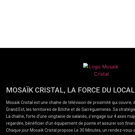
MOSAÏK CRISTAL, LA FORCE DU LOCAL
Mosaïk Cristal est une chaîne de télévision de proximité qui couvre, 
Grand Est, les territoires de Bitche et de Sarreguemines. Sa stratégie
La chaîne, forte d’une vingtaine de salariés, s’engage sur 4 axes majeu
regardée, bénéficier d’un équipement de pointe et assurer son finan
Chaque jour Mosaïk Cristal propose Le 30 Minutes, un rendez-vous q