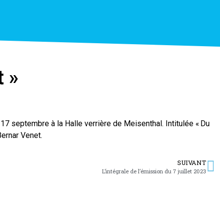
t »
7 septembre à la Halle verrière de Meisenthal. Intitulée « Du
Bernar Venet.
SUIVANT
L’intégrale de l’émission du 7 juillet 2023