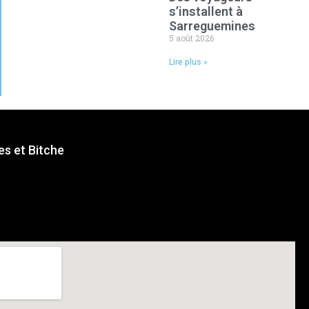
s’installent à
Sarreguemines
5 août 2026
Lire plus »
s et Bitche