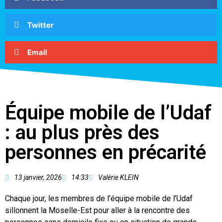
Twitter
Email
Équipe mobile de l’Udaf
: au plus près des
personnes en précarité
13 janvier, 2026
14:33
Valérie KLEIN
Chaque jour, les membres de l’équipe mobile de l’Udaf
sillonnent la Moselle-Est pour aller à la rencontre des