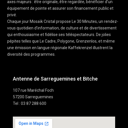
axes majeurs : être originale, être regardée, bénéficier d’un
équipement de pointe et assurer son financement public et
privé.
Chaque jour Mosaïk Cristal propose Le 30 Minutes, un rendez-
vous quotidien d’information, de culture et de divertissement
qui enthousiasme et fidélise ses téléspectateurs. De jolies
pépites telles que Le Cadre, Polygone, Grenzenlos, et même
une émission en langue régionale Kaffekrenzel illustrent la
diversité des programmes.
Antenne de Sarreguemines et Bitche
107 rue Maréchal Foch
57200 Sarreguemines
Tel : 03 87 288 600