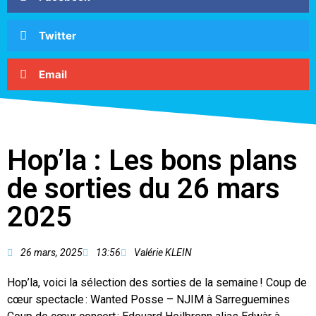
Twitter
Email
Hop’la : Les bons plans
de sorties du 26 mars
2025
26 mars, 2025
13:56
Valérie KLEIN
Hop’la, voici la sélection des sorties de la semaine ! Coup de
cœur spectacle : Wanted Posse – NJIM à Sarreguemines