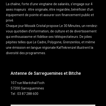
La chaîne, forte d’une vingtaine de salariés, s’engage sur 4
axes majeurs : être originale, être regardée, bénéficier d’un
équipement de pointe et assurer son financement public et
privé.
Chaque jour Mosaïk Cristal propose Le 30 Minutes, un rendez-
vous quotidien d’information, de culture et de divertissement
qui enthousiasme et fidélise ses téléspectateurs. De jolies
pépites telles que Le Cadre, Polygone, Grenzenlos, et même
une émission en langue régionale Kaffekrenzel illustrent la
diversité des programmes.
Antenne de Sarreguemines et Bitche
107 rue Maréchal Foch
57200 Sarreguemines
Tel : 03 87 288 600