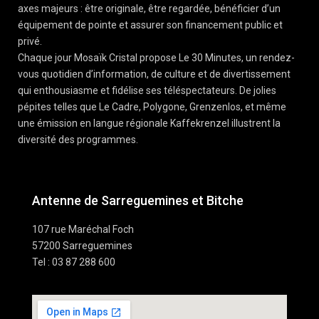
axes majeurs : être originale, être regardée, bénéficier d’un
équipement de pointe et assurer son financement public et
privé.
Chaque jour Mosaïk Cristal propose Le 30 Minutes, un rendez-
vous quotidien d’information, de culture et de divertissement
qui enthousiasme et fidélise ses téléspectateurs. De jolies
pépites telles que Le Cadre, Polygone, Grenzenlos, et même
une émission en langue régionale Kaffekrenzel illustrent la
diversité des programmes.
Antenne de Sarreguemines et Bitche
107 rue Maréchal Foch
57200 Sarreguemines
Tel : 03 87 288 600