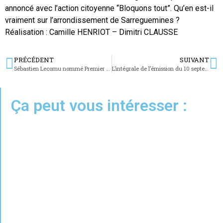
annoncé avec l’action citoyenne “Bloquons tout”. Qu’en est-il
vraiment sur l’arrondissement de Sarreguemines ?
Réalisation : Camille HENRIOT – Dimitri CLAUSSE
PRÉCÉDENT
SUIVANT
Sébastien Lecornu nommé Premier ministre : le député Pascal Jenft réagit
L’intégrale de l’émission du 10 septembre 2025
Ça peut vous intéresser :