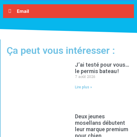
Email
Ça peut vous intéresser :
J‘ai testé pour vous…
le permis bateau !
7 août 2026
Lire plus »
Deux jeunes
mosellans débutent
leur marque premium
pour chien