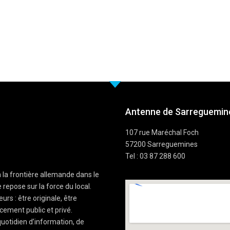
Antenne de Sarreguemine
107 rue Maréchal Foch
57200 Sarreguemines
Tel : 03 87 288 600
à la frontière allemande dans le
 repose sur la force du local.
rs : être originale, être
cement public et privé.
uotidien d’information, de