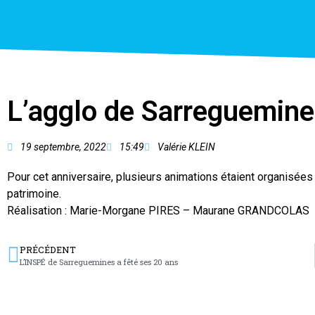
L’agglo de Sarreguemine
19 septembre, 2022
15:49
Valérie KLEIN
Pour cet anniversaire, plusieurs animations étaient organisé
patrimoine.
Réalisation : Marie-Morgane PIRES – Maurane GRANDCOLAS
PRÉCÉDENT
L’INSPÉ de Sarreguemines a fêté ses 20 ans