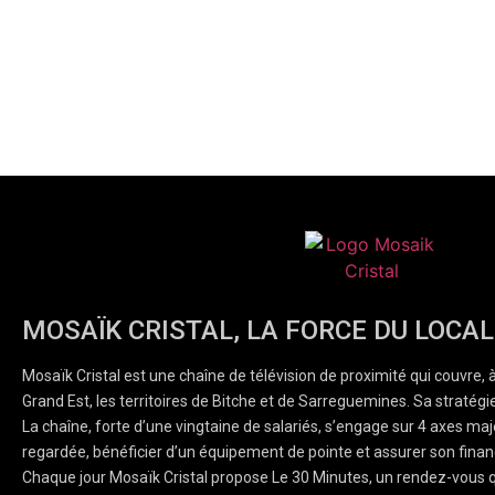
MOSAÏK CRISTAL, LA FORCE DU LOCAL
Mosaïk Cristal est une chaîne de télévision de proximité qui couvre, 
Grand Est, les territoires de Bitche et de Sarreguemines. Sa stratégie
La chaîne, forte d’une vingtaine de salariés, s’engage sur 4 axes majeu
regardée, bénéficier d’un équipement de pointe et assurer son finan
Chaque jour Mosaïk Cristal propose Le 30 Minutes, un rendez-vous q