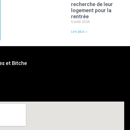
recherche de leur
logement pour la
rentrée
6 août 2026
Lire plus »
s et Bitche