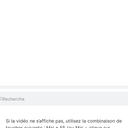
Si la vidéo ne s’affiche pas, utilisez la combinaison de
touches suivante : Maj + F5 (ou Maj + clique sur