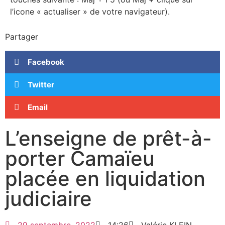
l’icone « actualiser » de votre navigateur).
Partager
Facebook
Twitter
Email
L’enseigne de prêt-à-
porter Camaïeu
placée en liquidation
judiciaire