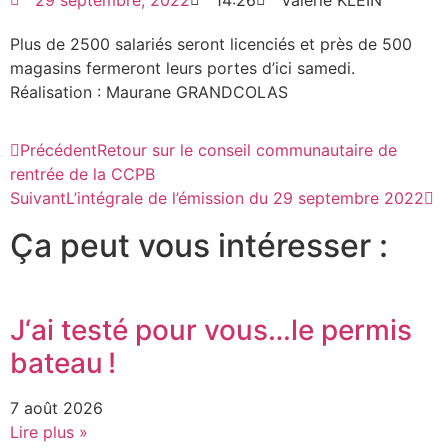
29 septembre, 2022
14:26
Valérie KLEIN
Plus de 2500 salariés seront licenciés et près de 500
magasins fermeront leurs portes d’ici samedi.
Réalisation : Maurane GRANDCOLAS
Précédent
Retour sur le conseil communautaire de
rentrée de la CCPB
Suivant
L’intégrale de l’émission du 29 septembre 2022
Ça peut vous intéresser :
J‘ai testé pour vous…le permis
bateau !
7 août 2026
Lire plus »