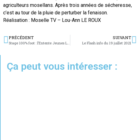
agriculteurs mosellans. Après trois années de sécheresse,
c’est au tour de la pluie de perturber la fenaison.
Réalisation : Moselle TV – Lou-Ann LE ROUX
PRÉCÉDENT
SUIVANT
Stage 100% foot : l’Entente Jeunes Le Fort Verrier finit en beauté
Le Flash info du 19 juillet 2021
Ça peut vous intéresser :