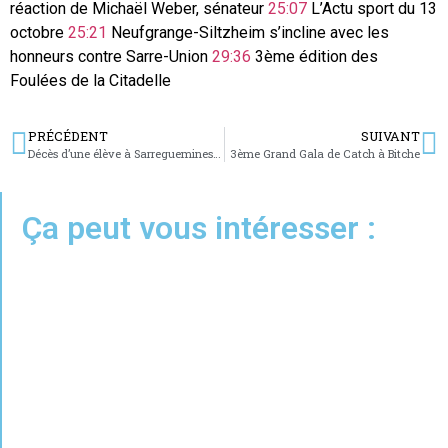
réaction de Michaël Weber, sénateur
25:07
L’Actu sport du 13
octobre
25:21
Neufgrange-Siltzheim s’incline avec les
honneurs contre Sarre-Union
29:36
3ème édition des
Foulées de la Citadelle
PRÉCÉDENT
SUIVANT
Décès d’une élève à Sarreguemines : une cellule d’écoute mise en place
3ème Grand Gala de Catch à Bitche
Ça peut vous intéresser :