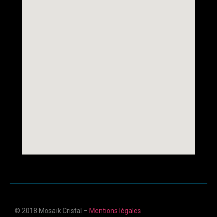
© 2018 Mosaïk Cristal –
Mentions légales