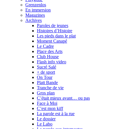
Grenzenlos
En immersion
Magazines
Archives
Paroles de jeunes
Histoires d’Histoire
Les pieds dans le plat
Moment Canapé
Le Cadre
Place des Arts
Club House
Flash info video
Sucré Salé
+ de sport
On Tour
Platt Bande
Tranche de vie
Gros plan
C’était mieux avant… ou pas
Face à Moi
C’est mon kiff
La parole est à la rue
Le dossier
Le Labo