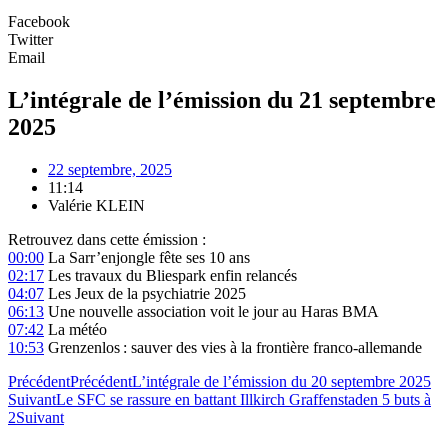
Facebook
Twitter
Email
L’intégrale de l’émission du 21 septembre
2025
22 septembre, 2025
11:14
Valérie KLEIN
Retrouvez dans cette émission :
00:00
La Sarr’enjongle fête ses 10 ans
02:17
Les travaux du Bliespark enfin relancés
04:07
Les Jeux de la psychiatrie 2025
06:13
Une nouvelle association voit le jour au Haras BMA
07:42
La météo
10:53
Grenzenlos : sauver des vies à la frontière franco-allemande
Précédent
Précédent
L’intégrale de l’émission du 20 septembre 2025
Suivant
Le SFC se rassure en battant Illkirch Graffenstaden 5 buts à
2
Suivant