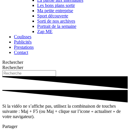
La parole aux internautes
Les bons plans sortir
Ma petite entreprise
Sport découverte
Sorti de nos archives
Portrait de la semaine
Zap ME
Coulisses
Publicités
Prestations
Contact
Rechercher
Rechercher
Si la vidéo ne s’affiche pas, utilisez la combinaison de touches
suivante : Maj + F5 (ou Maj + clique sur l’icone « actualiser » de
votre navigateur).
Partager