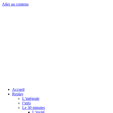
Aller au contenu
Accueil
Replay
L’intégrale
l’info
Le 30 minutes
L’invité