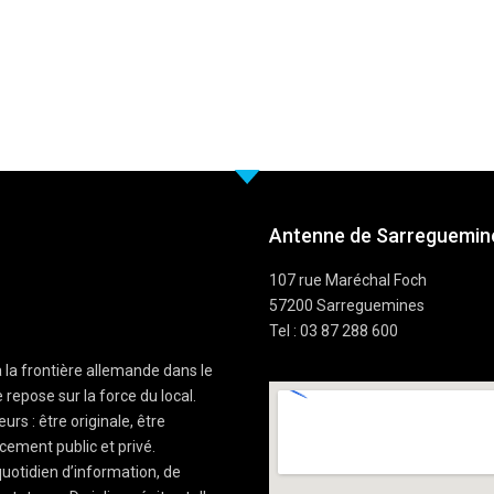
Antenne de Sarreguemine
107 rue Maréchal Foch
57200 Sarreguemines
Tel : 03 87 288 600
à la frontière allemande dans le
 repose sur la force du local.
rs : être originale, être
cement public et privé.
uotidien d’information, de