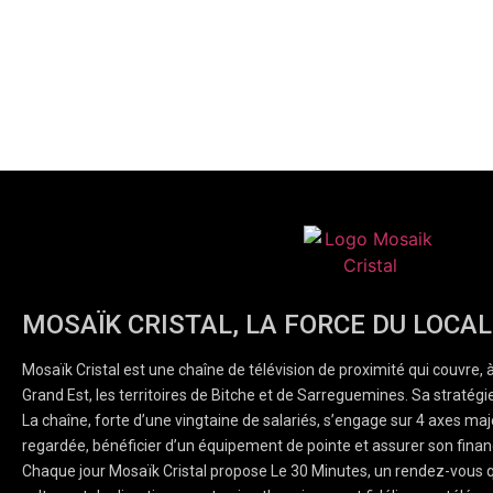
MOSAÏK CRISTAL, LA FORCE DU LOCAL
Mosaïk Cristal est une chaîne de télévision de proximité qui couvre, 
Grand Est, les territoires de Bitche et de Sarreguemines. Sa stratégie
La chaîne, forte d’une vingtaine de salariés, s’engage sur 4 axes majeu
regardée, bénéficier d’un équipement de pointe et assurer son finan
Chaque jour Mosaïk Cristal propose Le 30 Minutes, un rendez-vous q