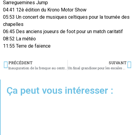
Sarreguemines Jump
04:41 12è édition du Krono Motor Show
05:53 Un concert de musiques celtiques pour la tournée des
chapelles
06:45 Des anciens joueurs de foot pour un match caritatif
08:52 La météo
11:55 Terre de faïence
PRÉCÉDENT
SUIVANT
Inauguration de la fresque au centre équestre Sarreguemines Jump
Un final grandiose pour les escales de l’été
Ça peut vous intéresser :