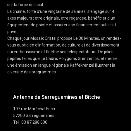
sur la force du local.
La chaîne, forte d’une vingtaine de salariés, s’engage sur 4
axes majeurs : être originale, être regardée, bénéficier d’un
équipement de pointe et assurer son financement public et
privé.
Chaque jour Mosaïk Cristal propose Le 30 Minutes, un rendez-
vous quotidien d’information, de culture et de divertissement
qui enthousiasme et fidélise ses téléspectateurs. De jolies
pépites telles que Le Cadre, Polygone, Grenzenlos, et même
une émission en langue régionale Kaffekrenzel illustrent la
diversité des programmes.
Antenne de Sarreguemines et Bitche
107 rue Maréchal Foch
57200 Sarreguemines
Tel : 03 87 288 600