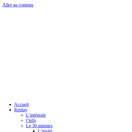
Aller au contenu
Accueil
Replay
L’intégrale
l’info
Le 30 minutes
L’invité