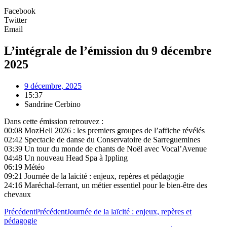
Facebook
Twitter
Email
L’intégrale de l’émission du 9 décembre
2025
9 décembre, 2025
15:37
Sandrine Cerbino
Dans cette émission retrouvez :
00:08 MozHell 2026 : les premiers groupes de l’affiche révélés
02:42 Spectacle de danse du Conservatoire de Sarreguemines
03:39 Un tour du monde de chants de Noël avec Vocal’Avenue
04:48 Un nouveau Head Spa à Ippling
06:19 Météo
09:21 Journée de la laïcité : enjeux, repères et pédagogie
24:16 Maréchal-ferrant, un métier essentiel pour le bien-être des
chevaux
Précédent
Précédent
Journée de la laïcité : enjeux, repères et
pédagogie