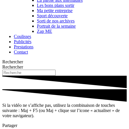
La parole aux internautes
Les bons plans sortir
Ma petite entreprise
Sport découverte
Sorti de nos archives
Portrait de la semaine
Zap ME
Coulisses
Publicités
Prestations
Contact
Rechercher
Rechercher
Si la vidéo ne s’affiche pas, utilisez la combinaison de touches
suivante : Maj + F5 (ou Maj + clique sur l’icone « actualiser » de
votre navigateur).
Partager