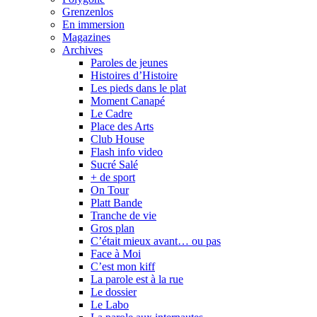
Grenzenlos
En immersion
Magazines
Archives
Paroles de jeunes
Histoires d’Histoire
Les pieds dans le plat
Moment Canapé
Le Cadre
Place des Arts
Club House
Flash info video
Sucré Salé
+ de sport
On Tour
Platt Bande
Tranche de vie
Gros plan
C’était mieux avant… ou pas
Face à Moi
C’est mon kiff
La parole est à la rue
Le dossier
Le Labo