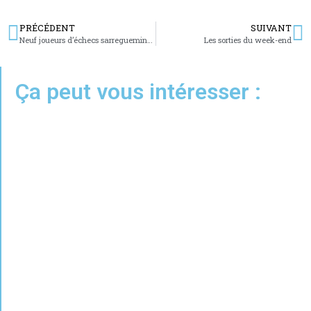
PRÉCÉDENT
SUIVANT
Neuf joueurs d’échecs sarregueminois se qualifient pour les régionales
Les sorties du week-end
Ça peut vous intéresser :