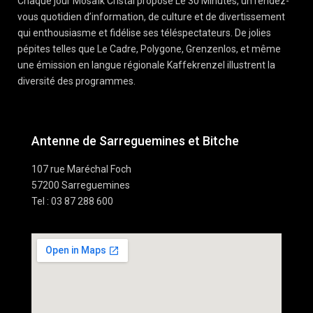
Chaque jour Mosaïk Cristal propose Le 30 Minutes, un rendez-
vous quotidien d’information, de culture et de divertissement
qui enthousiasme et fidélise ses téléspectateurs. De jolies
pépites telles que Le Cadre, Polygone, Grenzenlos, et même
une émission en langue régionale Kaffekrenzel illustrent la
diversité des programmes.
Antenne de Sarreguemines et Bitche
107 rue Maréchal Foch
57200 Sarreguemines
Tel : 03 87 288 600