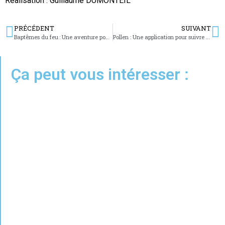
Réalisation : Guillaume DUMONTEIL
PRÉCÉDENT
SUIVANT
Baptêmes du feu : Une aventure pour tous
Pollen : Une application pour suivre les concentrations en temps réel
Ça peut vous intéresser :