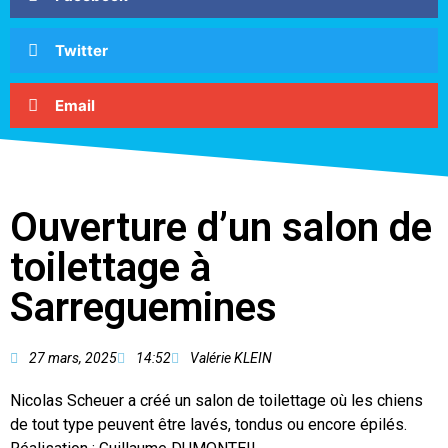
Twitter
Email
Ouverture d’un salon de
toilettage à
Sarreguemines
27 mars, 2025
14:52
Valérie KLEIN
Nicolas Scheuer a créé un salon de toilettage où les chiens
de tout type peuvent être lavés, tondus ou encore épilés.