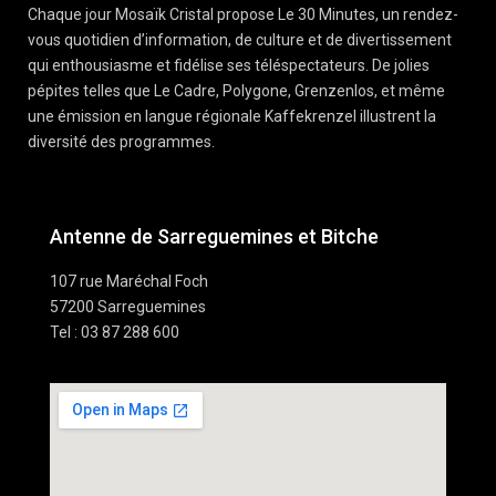
Chaque jour Mosaïk Cristal propose Le 30 Minutes, un rendez-
vous quotidien d’information, de culture et de divertissement
qui enthousiasme et fidélise ses téléspectateurs. De jolies
pépites telles que Le Cadre, Polygone, Grenzenlos, et même
une émission en langue régionale Kaffekrenzel illustrent la
diversité des programmes.
Antenne de Sarreguemines et Bitche
107 rue Maréchal Foch
57200 Sarreguemines
Tel : 03 87 288 600