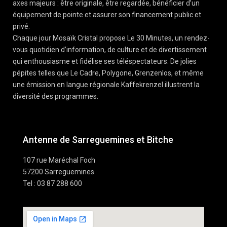
axes majeurs : être originale, être regardée, bénéficier d’un
équipement de pointe et assurer son financement public et
privé.
Chaque jour Mosaïk Cristal propose Le 30 Minutes, un rendez-
vous quotidien d’information, de culture et de divertissement
qui enthousiasme et fidélise ses téléspectateurs. De jolies
pépites telles que Le Cadre, Polygone, Grenzenlos, et même
une émission en langue régionale Kaffekrenzel illustrent la
diversité des programmes.
Antenne de Sarreguemines et Bitche
107 rue Maréchal Foch
57200 Sarreguemines
Tel : 03 87 288 600