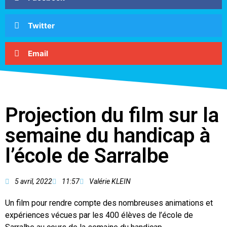
Twitter
Email
Projection du film sur la
semaine du handicap à
l’école de Sarralbe
5 avril, 2022
11:57
Valérie KLEIN
Un film pour rendre compte des nombreuses animations et
expériences vécues par les 400 élèves de l’école de