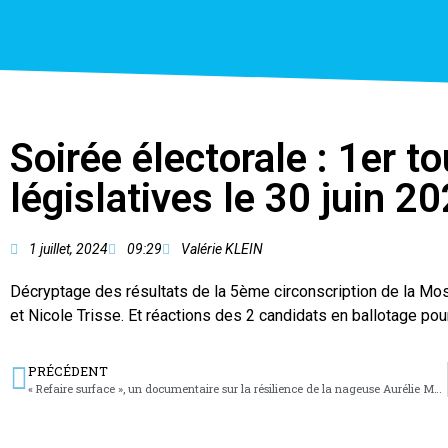
Soirée électorale : 1er t
législatives le 30 juin 2
1 juillet, 2024
09:29
Valérie KLEIN
Décryptage des résultats de la 5ème circonscription de la Mose
et Nicole Trisse. Et réactions des 2 candidats en ballotage pour 
PRÉCÉDENT
« Refaire surface », un documentaire sur la résilience de la nageuse Aurélie Muller