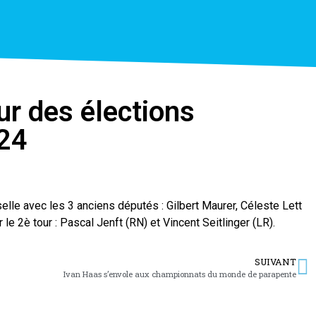
our des élections
024
lle avec les 3 anciens députés : Gilbert Maurer, Céleste Lett
le 2è tour : Pascal Jenft (RN) et Vincent Seitlinger (LR).
SUIVANT
Ivan Haas s’envole aux championnats du monde de parapente