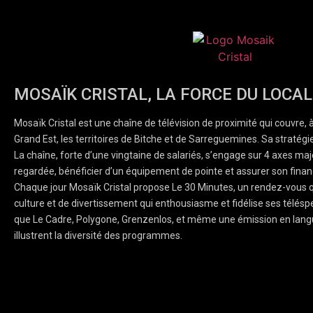
MOSAÏK CRISTAL, LA FORCE DU LOCAL
Mosaïk Cristal est une chaîne de télévision de proximité qui couvre, 
Grand Est, les territoires de Bitche et de Sarreguemines. Sa stratégie
La chaîne, forte d’une vingtaine de salariés, s’engage sur 4 axes majeu
regardée, bénéficier d’un équipement de pointe et assurer son finan
Chaque jour Mosaïk Cristal propose Le 30 Minutes, un rendez-vous q
culture et de divertissement qui enthousiasme et fidélise ses téléspe
que Le Cadre, Polygone, Grenzenlos, et même une émission en lang
illustrent la diversité des programmes.