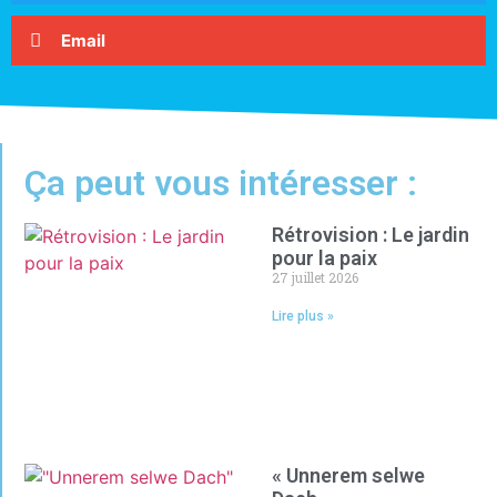
Email
Ça peut vous intéresser :
Rétrovision : Le jardin
pour la paix
27 juillet 2026
Lire plus »
« Unnerem selwe