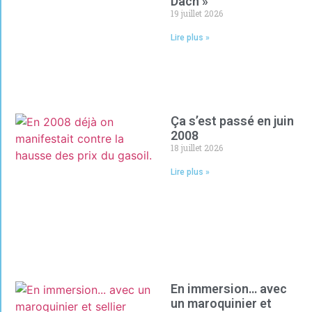
Dach »
19 juillet 2026
Lire plus »
Ça s’est passé en juin
2008
18 juillet 2026
Lire plus »
En immersion… avec
un maroquinier et