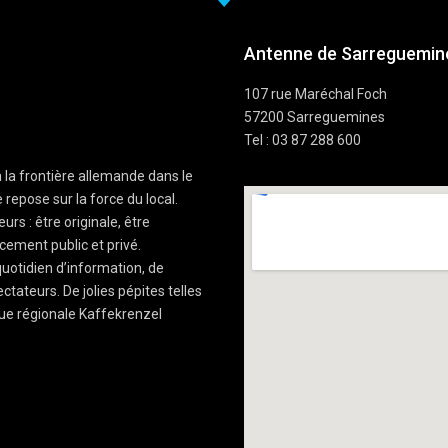
Antenne de Sarreguemine
107 rue Maréchal Foch
57200 Sarreguemines
Tel : 03 87 288 600
à la frontière allemande dans le
 repose sur la force du local.
rs : être originale, être
cement public et privé.
uotidien d’information, de
ctateurs. De jolies pépites telles
ue régionale Kaffekrenzel