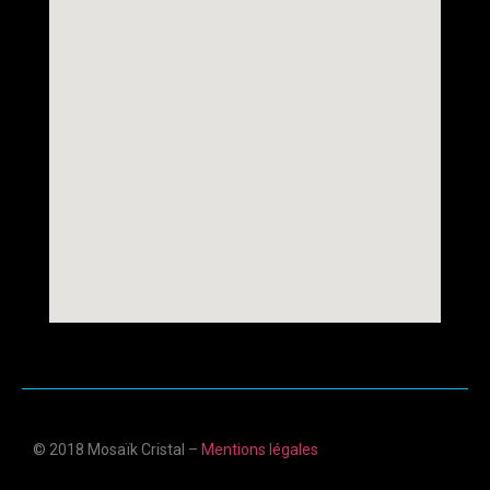
© 2018 Mosaïk Cristal –
Mentions légales