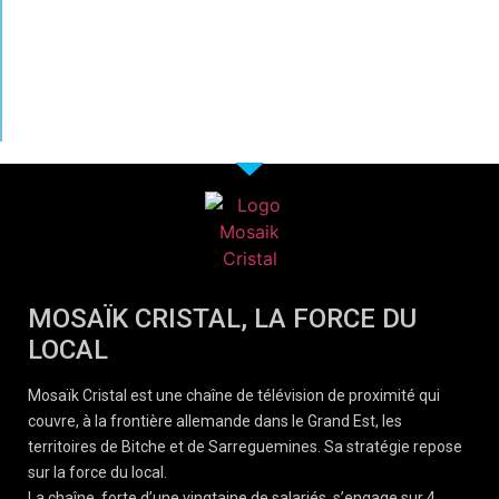
MOSAÏK CRISTAL, LA FORCE DU
LOCAL
Mosaïk Cristal est une chaîne de télévision de proximité qui
couvre, à la frontière allemande dans le Grand Est, les
territoires de Bitche et de Sarreguemines. Sa stratégie repose
sur la force du local.
La chaîne, forte d’une vingtaine de salariés, s’engage sur 4