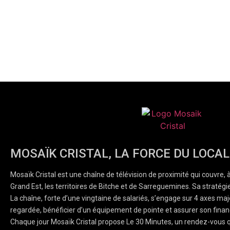
MOSAÏK CRISTAL, LA FORCE DU LOCAL
Mosaïk Cristal est une chaîne de télévision de proximité qui couvre, 
Grand Est, les territoires de Bitche et de Sarreguemines. Sa stratégie
La chaîne, forte d’une vingtaine de salariés, s’engage sur 4 axes majeu
regardée, bénéficier d’un équipement de pointe et assurer son finan
Chaque jour Mosaïk Cristal propose Le 30 Minutes, un rendez-vous q