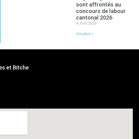
sont affrontés au
concours de labour
cantonal 2026
4 août 2026
Lire plus »
s et Bitche