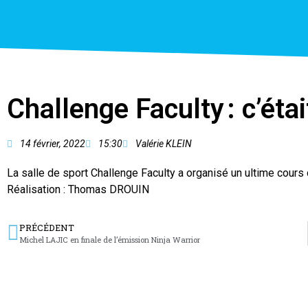
Challenge Faculty : c’éta
14 février, 2022
15:30
Valérie KLEIN
La salle de sport Challenge Faculty a organisé un ultime cours 
Réalisation : Thomas DROUIN
PRÉCÉDENT
Michel LAJIC en finale de l’émission Ninja Warrior