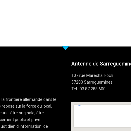
Antenne de Sarreguemine
107 rue Maréchal Foch
57200 Sarreguemines
Tel : 03 87 288 600
à la frontière allemande dans le
 repose sur la force du local.
rs : être originale, être
cement public et privé.
uotidien d’information, de