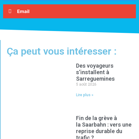
Email
Ça peut vous intéresser :
Des voyageurs
s’installent à
Sarreguemines
5 août 2026
Lire plus »
Fin de la grève à
la Saarbahn : vers une
reprise durable du
trafic ?