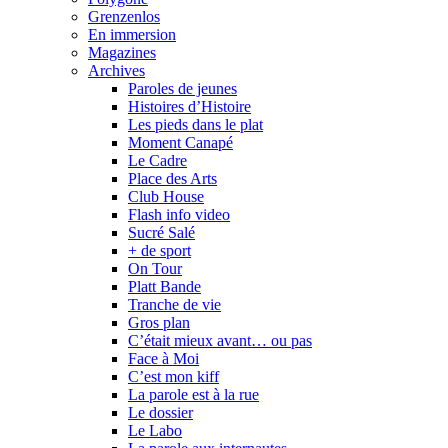
Grenzenlos
En immersion
Magazines
Archives
Paroles de jeunes
Histoires d’Histoire
Les pieds dans le plat
Moment Canapé
Le Cadre
Place des Arts
Club House
Flash info video
Sucré Salé
+ de sport
On Tour
Platt Bande
Tranche de vie
Gros plan
C’était mieux avant… ou pas
Face à Moi
C’est mon kiff
La parole est à la rue
Le dossier
Le Labo