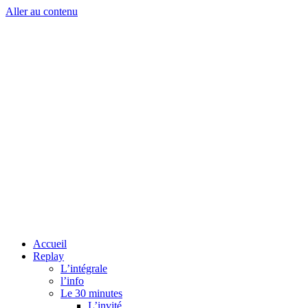
Aller au contenu
Accueil
Replay
L’intégrale
l’info
Le 30 minutes
L’invité