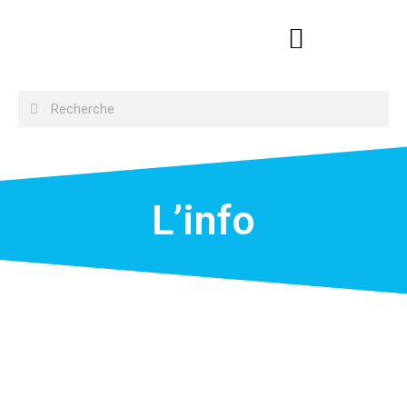
L’info