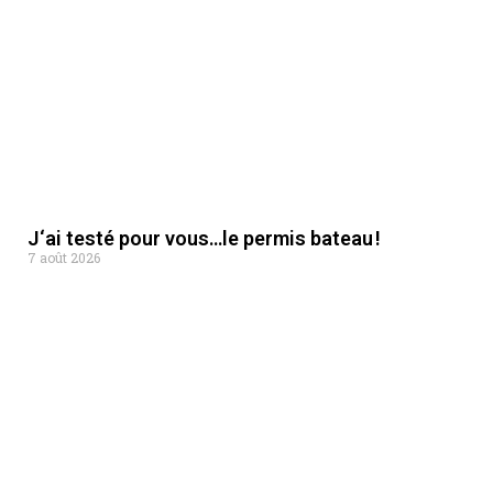
J‘ai testé pour vous…le permis bateau !
7 août 2026