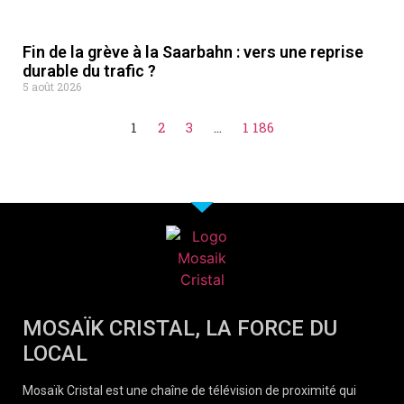
Fin de la grève à la Saarbahn : vers une reprise
durable du trafic ?
5 août 2026
1
2
3
…
1 186
MOSAÏK CRISTAL, LA FORCE DU
LOCAL
Mosaïk Cristal est une chaîne de télévision de proximité qui