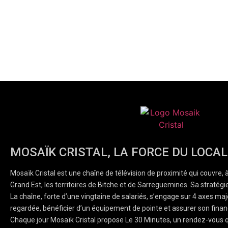
MOSAÏK CRISTAL, LA FORCE DU LOCAL
Mosaïk Cristal est une chaîne de télévision de proximité qui couvre, 
Grand Est, les territoires de Bitche et de Sarreguemines. Sa stratégie
La chaîne, forte d’une vingtaine de salariés, s’engage sur 4 axes majeu
regardée, bénéficier d’un équipement de pointe et assurer son finan
Chaque jour Mosaïk Cristal propose Le 30 Minutes, un rendez-vous q