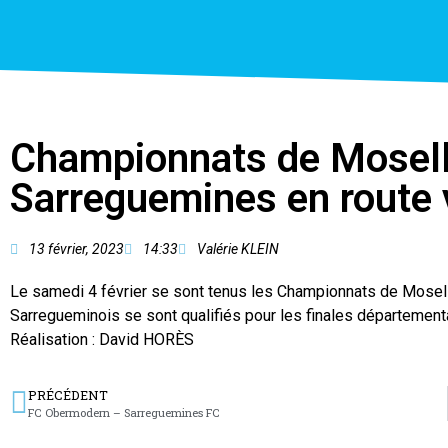
Championnats de Mosell
Sarreguemines en route v
13 février, 2023
14:33
Valérie KLEIN
Le samedi 4 février se sont tenus les Championnats de Moselle 
Sarregueminois se sont qualifiés pour les finales départementa
Réalisation : David HORÈS
PRÉCÉDENT
FC Obermodern – Sarreguemines FC