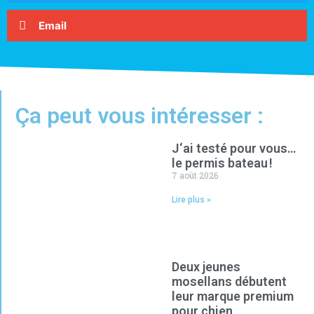
Email
Ça peut vous intéresser :
J‘ai testé pour vous…
le permis bateau !
7 août 2026
Lire plus »
Deux jeunes
mosellans débutent
leur marque premium
pour chien