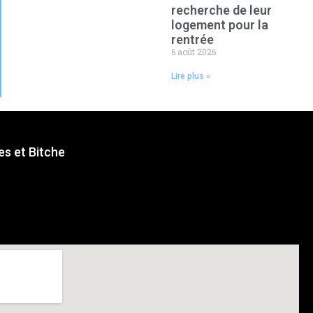
recherche de leur
logement pour la
rentrée
6 août 2026
Lire plus »
s et Bitche