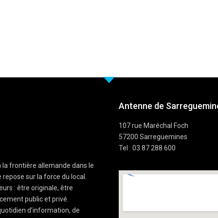
Antenne de Sarreguemine
107 rue Maréchal Foch
57200 Sarreguemines
Tel : 03 87 288 600
à la frontière allemande dans le
 repose sur la force du local.
rs : être originale, être
cement public et privé.
uotidien d’information, de