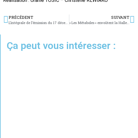
Réalisation : Uranie TOSIC – Christelle REWIAKO
PRÉCÉDENT
SUIVANT
L’intégrale de l’émission du 17 décembre 2021
« Les Métaboles » envoûtent la Halle Verrière
Ça peut vous intéresser :