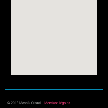
© 2018 Mosaïk Cristal –
Mentions légales