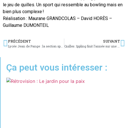
le jeu de quilles. Un sport qui ressemble au bowling mais en
bien plus complexe !
Réalisation : Maurane GRANDCOLAS – David HORÈS –
Guillaume DUMONTEIL
PRÉCÉDENT
SUIVANT
Lycée Jean de Pange : la section sportive de foot championne académique UNSS
Quilles : Ippling finit l’année sur une victoire face au leader Faulquemont
Ça peut vous intéresser :