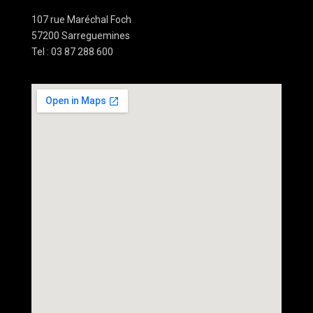
107 rue Maréchal Foch
57200 Sarreguemines
Tel : 03 87 288 600