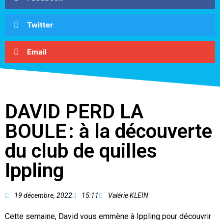
Twitter
Email
DAVID PERD LA
BOULE : à la découverte
du club de quilles
Ippling
19 décembre, 2022
15:11
Valérie KLEIN
Cette semaine, David vous emmène à Ippling pour découvrir