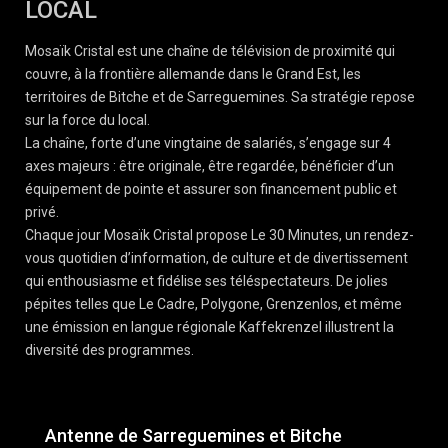
LOCAL
Mosaïk Cristal est une chaîne de télévision de proximité qui
couvre, à la frontière allemande dans le Grand Est, les
territoires de Bitche et de Sarreguemines. Sa stratégie repose
sur la force du local.
La chaîne, forte d’une vingtaine de salariés, s’engage sur 4
axes majeurs : être originale, être regardée, bénéficier d’un
équipement de pointe et assurer son financement public et
privé.
Chaque jour Mosaïk Cristal propose Le 30 Minutes, un rendez-
vous quotidien d’information, de culture et de divertissement
qui enthousiasme et fidélise ses téléspectateurs. De jolies
pépites telles que Le Cadre, Polygone, Grenzenlos, et même
une émission en langue régionale Kaffekrenzel illustrent la
diversité des programmes.
Antenne de Sarreguemines et Bitche