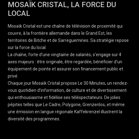
MOSAÏK CRISTAL, LA FORCE DU
LOCAL
Mosaïk Cristal est une chaîne de télévision de proximité qui
couvre, à la frontière allemande dans le Grand Est, les
territoires de Bitche et de Sarreguemines. Sa stratégie repose
sur la force du local.
La chaîne, forte d’une vingtaine de salariés, s’engage sur 4
axes majeurs : être originale, être regardée, bénéficier d’un
équipement de pointe et assurer son financement public et
privé.
Chaque jour Mosaïk Cristal propose Le 30 Minutes, un rendez-
vous quotidien d’information, de culture et de divertissement
qui enthousiasme et fidélise ses téléspectateurs. De jolies
pépites telles que Le Cadre, Polygone, Grenzenlos, et même
une émission en langue régionale Kaffekrenzel illustrent la
diversité des programmes.