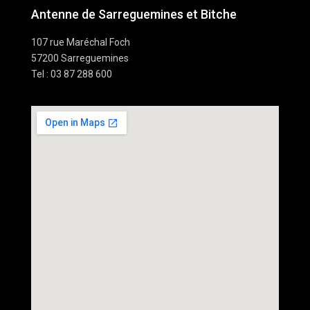
Antenne de Sarreguemines et Bitche
107 rue Maréchal Foch
57200 Sarreguemines
Tel : 03 87 288 600