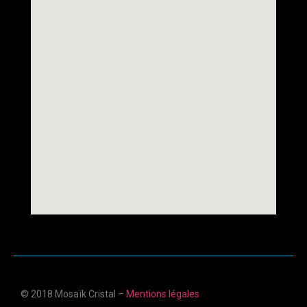
© 2018 Mosaïk Cristal –
Mentions légales