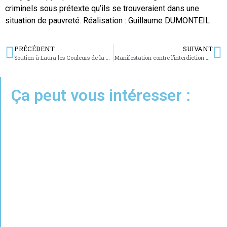
criminels sous prétexte qu’ils se trouveraient dans une
situation de pauvreté. Réalisation : Guillaume DUMONTEIL
PRÉCÉDENT
SUIVANT
Soutien à Laura les Couleurs de la Vie
Manifestation contre l’interdiction des activités nautiques à l’étang des Marais
Ça peut vous intéresser :