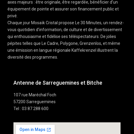
axes majeurs : être originale, être regardée, bénéficier d’un
équipement de pointe et assurer son financement public et
privé.
Chaque jour Mosaïk Cristal propose Le 30 Minutes, un rendez-
vous quotidien d’information, de culture et de divertissement
qui enthousiasme et fidélise ses téléspectateurs. De jolies
pépites telles que Le Cadre, Polygone, Grenzenlos, et même
une émission en langue régionale Kaffekrenzel illustrent la
diversité des programmes.
Antenne de Sarreguemines et Bitche
107 rue Maréchal Foch
57200 Sarreguemines
Tel : 03 87 288 600