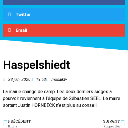
Twitter
Email
Haspelshiedt
28 juin, 2020
19:53
mosaiktv
La mairie change de camp. Les deux derniers sièges à
pourvoir reviennent à l’équipe de Sébastien SEEL. Le maire
sortant Justin HORNBECK n’est plus au conseil.
PRÉCÉDENT
SUIVANT
Bitche
Roppeviller