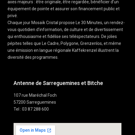
axes majeurs : être originale, être regardée, bénéficier d’un
équipement de pointe et assurer son financement public et
privé.
Chaque jour Mosaïk Cristal propose Le 30 Minutes, un rendez-
vous quotidien d’information, de culture et de divertissement
qui enthousiasme et fidélise ses téléspectateurs. De jolies
pépites telles que Le Cadre, Polygone, Grenzenlos, et même
une émission en langue régionale Kaffekrenzel illustrent la
diversité des programmes.
Antenne de Sarreguemines et Bitche
107 rue Maréchal Foch
57200 Sarreguemines
Tel : 03 87 288 600