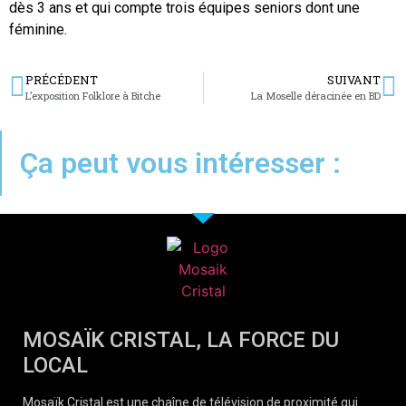
dès 3 ans et qui compte trois équipes seniors dont une
féminine.
PRÉCÉDENT
SUIVANT
L’exposition Folklore à Bitche
La Moselle déracinée en BD
Ça peut vous intéresser :
MOSAÏK CRISTAL, LA FORCE DU
LOCAL
Mosaïk Cristal est une chaîne de télévision de proximité qui