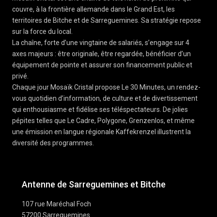
couvre, à la frontière allemande dans le Grand Est, les
territoires de Bitche et de Sarreguemines. Sa stratégie repose
sur la force du local.
La chaîne, forte d’une vingtaine de salariés, s’engage sur 4
axes majeurs : être originale, être regardée, bénéficier d’un
équipement de pointe et assurer son financement public et
privé.
Chaque jour Mosaïk Cristal propose Le 30 Minutes, un rendez-
vous quotidien d’information, de culture et de divertissement
qui enthousiasme et fidélise ses téléspectateurs. De jolies
pépites telles que Le Cadre, Polygone, Grenzenlos, et même
une émission en langue régionale Kaffekrenzel illustrent la
diversité des programmes.
Antenne de Sarreguemines et Bitche
107 rue Maréchal Foch
57200 Sarreguemines