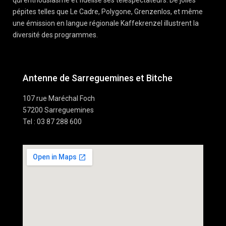
qui enthousiasme et fidélise ses téléspectateurs. De jolies
pépites telles que Le Cadre, Polygone, Grenzenlos, et même
une émission en langue régionale Kaffekrenzel illustrent la
diversité des programmes.
Antenne de Sarreguemines et Bitche
107 rue Maréchal Foch
57200 Sarreguemines
Tel : 03 87 288 600