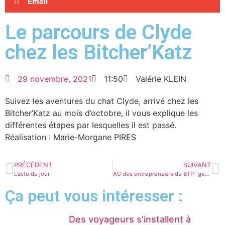
Email
Le parcours de Clyde
chez les Bitcher’Katz
29 novembre, 2021
11:50
Valérie KLEIN
Suivez les aventures du chat Clyde, arrivé chez les
Bitcher’Katz au mois d’octobre, il vous explique les
différentes étapes par lesquelles il est passé.
Réalisation : Marie-Morgane PIRES
PRÉCÉDENT
SUIVANT
L’actu du jour
AG des entrepreneurs du BTP : gestion des déchets de chantier et formation des jeunes
Ça peut vous intéresser :
Des voyageurs s’installent à