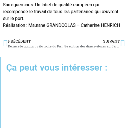
Sarreguemines. Un label de qualité européen qui
récompense le travail de tous les partenaires qui œuvrent
sur le port.
Réalisation : Maurane GRANDCOLAS – Catherine HENRICH
PRÉCÉDENT
SUIVANT
Derrière le guidon : vélo route du Pays de Bitche
5e édition des dîners-étoiles au Jardin pour la Paix de Bitche
Ça peut vous intéresser :