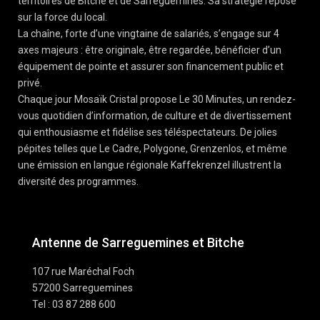
territoires de Bitche et de Sarreguemines. Sa stratégie repose
sur la force du local.
La chaîne, forte d’une vingtaine de salariés, s’engage sur 4
axes majeurs : être originale, être regardée, bénéficier d’un
équipement de pointe et assurer son financement public et
privé.
Chaque jour Mosaïk Cristal propose Le 30 Minutes, un rendez-
vous quotidien d’information, de culture et de divertissement
qui enthousiasme et fidélise ses téléspectateurs. De jolies
pépites telles que Le Cadre, Polygone, Grenzenlos, et même
une émission en langue régionale Kaffekrenzel illustrent la
diversité des programmes.
Antenne de Sarreguemines et Bitche
107 rue Maréchal Foch
57200 Sarreguemines
Tel : 03 87 288 600