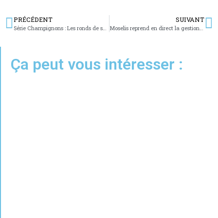
PRÉCÉDENT
SUIVANT
Série Champignons : Les ronds de sorcières
Moselis reprend en direct la gestion de ses 182 logements sarregueminois
Ça peut vous intéresser :