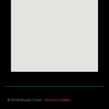
© 2018 Mosaïk Cristal –
Mentions légales