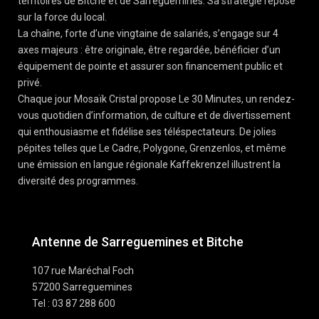
territoires de Bitche et de Sarreguemines. Sa stratégie repose
sur la force du local.
La chaîne, forte d’une vingtaine de salariés, s’engage sur 4
axes majeurs : être originale, être regardée, bénéficier d’un
équipement de pointe et assurer son financement public et
privé.
Chaque jour Mosaïk Cristal propose Le 30 Minutes, un rendez-
vous quotidien d’information, de culture et de divertissement
qui enthousiasme et fidélise ses téléspectateurs. De jolies
pépites telles que Le Cadre, Polygone, Grenzenlos, et même
une émission en langue régionale Kaffekrenzel illustrent la
diversité des programmes.
Antenne de Sarreguemines et Bitche
107 rue Maréchal Foch
57200 Sarreguemines
Tel : 03 87 288 600