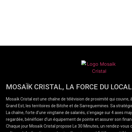
MOSAÏK CRISTAL, LA FORCE DU LOCAL
Mosaïk Cristal est une chaîne de télévision de proximité qui couvre, 
Grand Est, les territoires de Bitche et de Sarreguemines. Sa stratégie
La chaîne, forte d’une vingtaine de salariés, s’engage sur 4 axes majeu
regardée, bénéficier d’un équipement de pointe et assurer son finan
Chaque jour Mosaïk Cristal propose Le 30 Minutes, un rendez-vous q