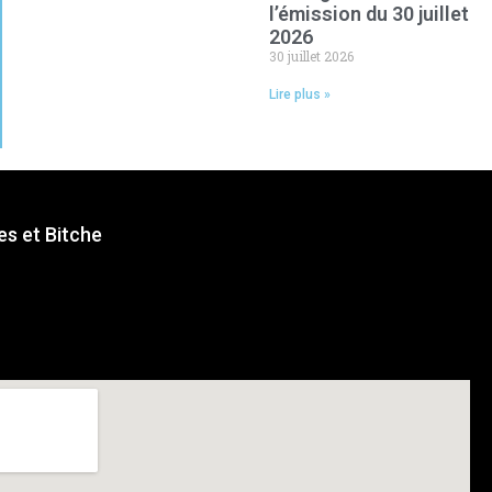
l’émission du 30 juillet
2026
30 juillet 2026
Lire plus »
s et Bitche