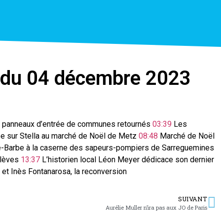
on du 04 décembre 2023
 panneaux d’entrée de communes retournés
03:39
Les
e sur Stella au marché de Noël de Metz
08:48
Marché de Noël
e-Barbe à la caserne des sapeurs-pompiers de Sarreguemines
élèves
13:37
L’historien local Léon Meyer dédicace son dernier
et Inès Fontanarosa, la reconversion
SUIVANT
Aurélie Muller n’ira pas aux JO de Paris