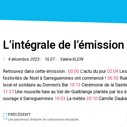
L’intégrale de l’émissi
4 décembre, 2023
16:07
Valérie KLEIN
Retrouvez dans cette émission :
00:00
L’actu du jour
02:04
Les
festivités de Noël à Sarreguemines ont commencé !
06:50
Rué
local et solidaire au Domino’s Bar
10:13
Cérémonie de la Saint
11:37
Une nouvelle haie au Val-de-Guéblange plantée par les 
ouvrage à Sarreguemines
16:03
La météo
20:10
Camille Dauba 
PRÉCÉDENT
Les panneaux d’entrée de communes retournés