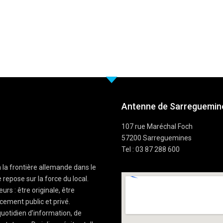
Antenne de Sarreguemine
107 rue Maréchal Foch
57200 Sarreguemines
Tel : 03 87 288 600
à la frontière allemande dans le
 repose sur la force du local.
rs : être originale, être
cement public et privé.
uotidien d’information, de