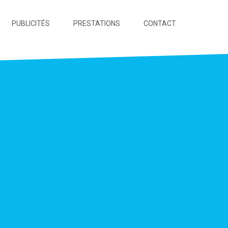
PUBLICITÉS
PRESTATIONS
CONTACT