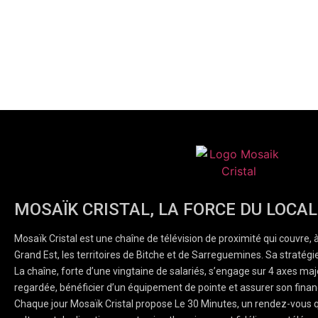
MOSAÏK CRISTAL, LA FORCE DU LOCAL
Mosaïk Cristal est une chaîne de télévision de proximité qui couvre, 
Grand Est, les territoires de Bitche et de Sarreguemines. Sa stratégie
La chaîne, forte d’une vingtaine de salariés, s’engage sur 4 axes majeu
regardée, bénéficier d’un équipement de pointe et assurer son finan
Chaque jour Mosaïk Cristal propose Le 30 Minutes, un rendez-vous q