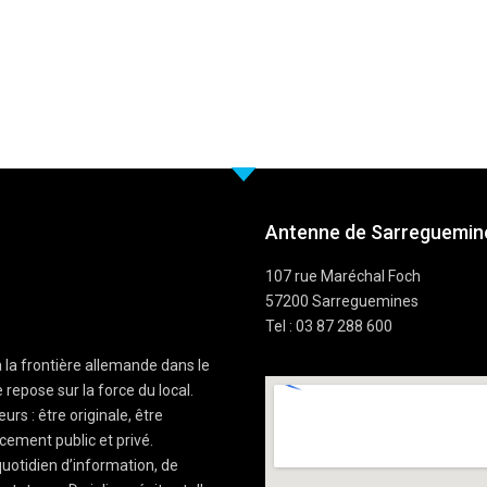
Antenne de Sarreguemine
107 rue Maréchal Foch
57200 Sarreguemines
Tel : 03 87 288 600
à la frontière allemande dans le
 repose sur la force du local.
rs : être originale, être
cement public et privé.
uotidien d’information, de