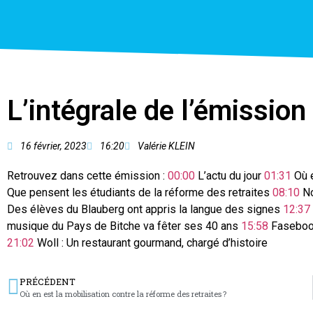
L’intégrale de l’émission
16 février, 2023
16:20
Valérie KLEIN
Retrouvez dans cette émission :
00:00
L’actu du jour
01:31
Où e
Que pensent les étudiants de la réforme des retraites
08:10
No
Des élèves du Blauberg ont appris la langue des signes
12:37
musique du Pays de Bitche va fêter ses 40 ans
15:58
Faseboob
21:02
Woll : Un restaurant gourmand, chargé d’histoire
PRÉCÉDENT
Où en est la mobilisation contre la réforme des retraites ?