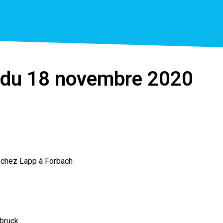
on du 18 novembre 2020
s chez Lapp à Forbach
nbruck