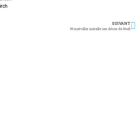
irch
SUIVANT
Woustviller installe ses décos de Noël