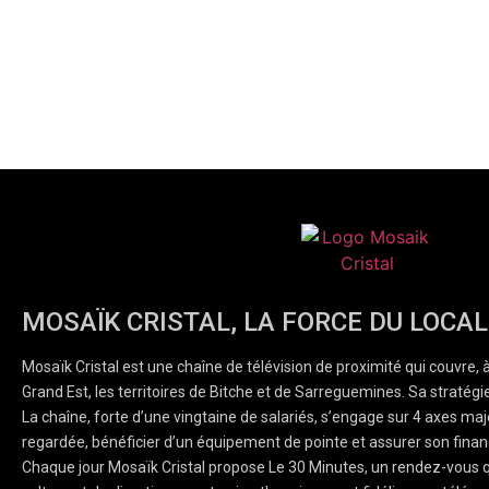
MOSAÏK CRISTAL, LA FORCE DU LOCAL
Mosaïk Cristal est une chaîne de télévision de proximité qui couvre, 
Grand Est, les territoires de Bitche et de Sarreguemines. Sa stratégie
La chaîne, forte d’une vingtaine de salariés, s’engage sur 4 axes majeu
regardée, bénéficier d’un équipement de pointe et assurer son finan
Chaque jour Mosaïk Cristal propose Le 30 Minutes, un rendez-vous q