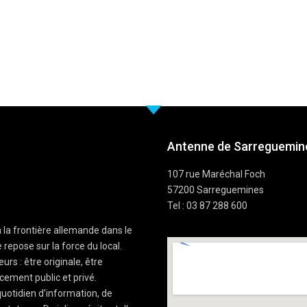
Antenne de Sarreguemine
107 rue Maréchal Foch
57200 Sarreguemines
Tel : 03 87 288 600
à la frontière allemande dans le
 repose sur la force du local.
rs : être originale, être
cement public et privé.
uotidien d’information, de