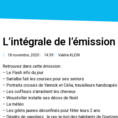
L’intégrale de l’émissi
18 novembre, 2020
14:39
Valérie KLEIN
Retrouvez dans cette émission :
– Le Flash info du jour
– Sarralbe fait les courses pour ses seniors
– Portraits croisés de Yannick et Célia, travailleurs handicapé
– Les coiffeurs s’arrachent les cheveux
– Woustviller installe ses décos de Noël
– La météo
– Les gilets jaunes déconfinés pour fêter leurs 2 ans
– Dégâts de sangliers : le ras-le-bol des habitants de Goetze