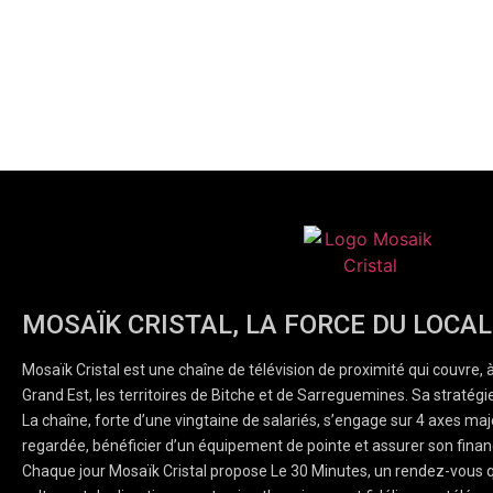
MOSAÏK CRISTAL, LA FORCE DU LOCAL
Mosaïk Cristal est une chaîne de télévision de proximité qui couvre, 
Grand Est, les territoires de Bitche et de Sarreguemines. Sa stratégie
La chaîne, forte d’une vingtaine de salariés, s’engage sur 4 axes majeu
regardée, bénéficier d’un équipement de pointe et assurer son finan
Chaque jour Mosaïk Cristal propose Le 30 Minutes, un rendez-vous q