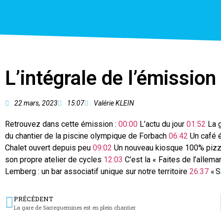
L’intégrale de l’émissio
22 mars, 2023
15:07
Valérie KLEIN
Retrouvez dans cette émission :
00:00
L’actu du jour
01:52
La g
du chantier de la piscine olympique de Forbach
06:42
Un café 
Chalet ouvert depuis peu
09:02
Un nouveau kiosque 100% piz
son propre atelier de cycles
12:03
C’est la « Faites de l’allem
Lemberg : un bar associatif unique sur notre territoire
26:37
« S
PRÉCÉDENT
La gare de Sarreguemines est en plein chantier