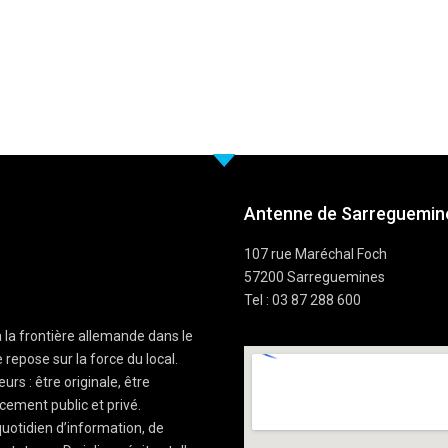
Antenne de Sarreguemine
107 rue Maréchal Foch
57200 Sarreguemines
Tel : 03 87 288 600
à la frontière allemande dans le
 repose sur la force du local.
rs : être originale, être
cement public et privé.
uotidien d’information, de