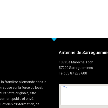
Antenne de Sarreguemine
107 rue Maréchal Foch
57200 Sarreguemines
Tel : 03 87 288 600
à la frontière allemande dans le
 repose sur la force du local.
rs : être originale, être
cement public et privé.
uotidien d’information, de