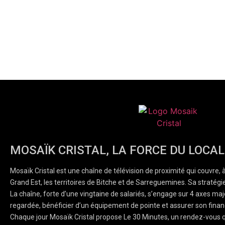
MOSAÏK CRISTAL, LA FORCE DU LOCAL
Mosaïk Cristal est une chaîne de télévision de proximité qui couvre, 
Grand Est, les territoires de Bitche et de Sarreguemines. Sa stratégie
La chaîne, forte d’une vingtaine de salariés, s’engage sur 4 axes majeu
regardée, bénéficier d’un équipement de pointe et assurer son finan
Chaque jour Mosaïk Cristal propose Le 30 Minutes, un rendez-vous q