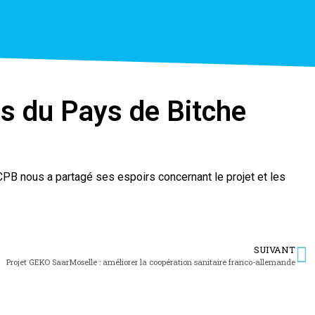
es du Pays de Bitche
CPB nous a partagé ses espoirs concernant le projet et les
SUIVANT
Projet GEKO SaarMoselle : améliorer la coopération sanitaire franco-allemande