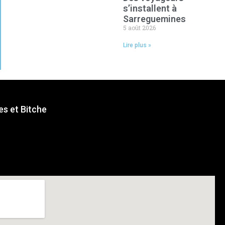
s’installent à
Sarreguemines
5 août 2026
Lire plus »
s et Bitche