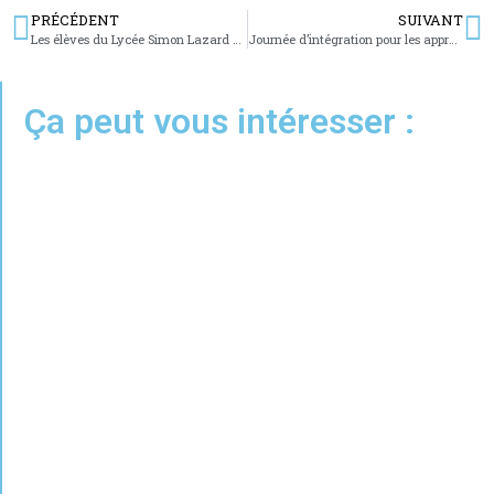
PRÉCÉDENT
SUIVANT
Les élèves du Lycée Simon Lazard proposaient une soupe gastronomique aux passants
Journée d’intégration pour les apprentis de l’UFA
Ça peut vous intéresser :