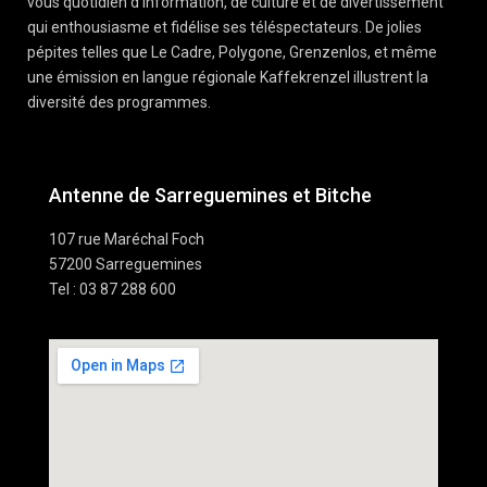
vous quotidien d’information, de culture et de divertissement
qui enthousiasme et fidélise ses téléspectateurs. De jolies
pépites telles que Le Cadre, Polygone, Grenzenlos, et même
une émission en langue régionale Kaffekrenzel illustrent la
diversité des programmes.
Antenne de Sarreguemines et Bitche
107 rue Maréchal Foch
57200 Sarreguemines
Tel : 03 87 288 600