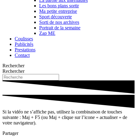
La parole aux internautes
Les bons plans sortir
Ma petite entreprise
Sport découverte
Sorti de nos archives
Portrait de la semaine
Zap ME
Coulisses
Publicités
Prestations
Contact
Rechercher
Rechercher
Si la vidéo ne s’affiche pas, utilisez la combinaison de touches
suivante : Maj + F5 (ou Maj + clique sur l’icone « actualiser » de
votre navigateur).
Partager