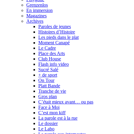
Grenzenlos
En immersion
Magazines
Archives
Paroles de jeunes
Histoires d’Histoire
Les pieds dans le plat
Moment Canapé
Le Cadre
Place des Arts
Club House
Flash info video
Sucré Salé
+ de sport
On Tour
Platt Bande
Tranche de vie
Gros plan
C’était mieux avant… ou pas
Face à Moi
C’est mon kiff
La parole est à la rue
Le dossier
Le Labo