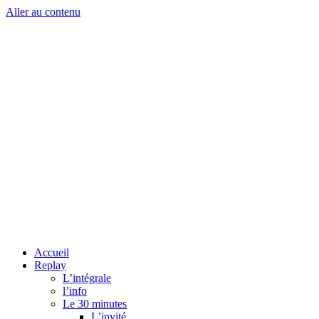
Aller au contenu
Accueil
Replay
L’intégrale
l’info
Le 30 minutes
L’invité