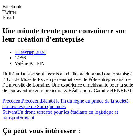
Facebook
Twitter
Email
Une minute trente pour convaincre sur
leur création d’entreprise
14 février, 2024
14:56
Valérie KLEIN
Huit étudiants se sont inscrits au challenge du grand oral organisé à
l’IUT de Moselle-Est, en partenariat avec le Pôle entreprenariat de
l’Université de Lorraine. Une expérience enrichissante pour la suite
de leur aventure entrepreneuriale. Réalisation : Camille HENRIOT
Précédent
Précédent
Bientôt la fin du règne du prince de la société
carnavalesque de Sarreguemines
Suivant
Un drone terrestre pour les étudiants en logistique et
transport
Suivant
Ça peut vous intéresser :