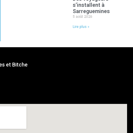
s’installent à
Sarreguemines
5 août 2026
Lire plus »
s et Bitche