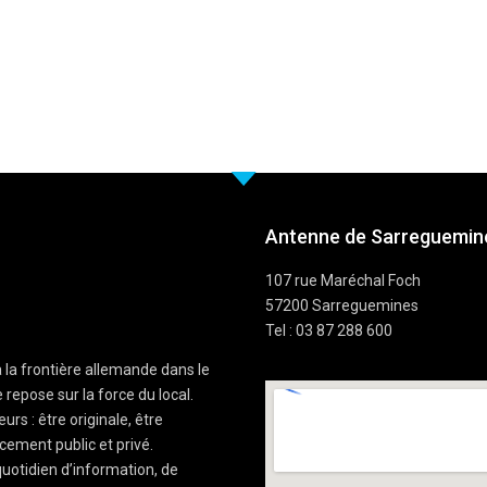
Antenne de Sarreguemine
107 rue Maréchal Foch
57200 Sarreguemines
Tel : 03 87 288 600
à la frontière allemande dans le
 repose sur la force du local.
rs : être originale, être
cement public et privé.
uotidien d’information, de