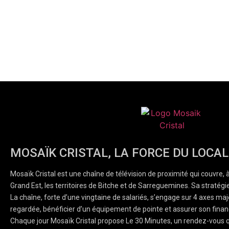
MOSAÏK CRISTAL, LA FORCE DU LOCAL
Mosaïk Cristal est une chaîne de télévision de proximité qui couvre, 
Grand Est, les territoires de Bitche et de Sarreguemines. Sa stratégie
La chaîne, forte d’une vingtaine de salariés, s’engage sur 4 axes majeu
regardée, bénéficier d’un équipement de pointe et assurer son finan
Chaque jour Mosaïk Cristal propose Le 30 Minutes, un rendez-vous q