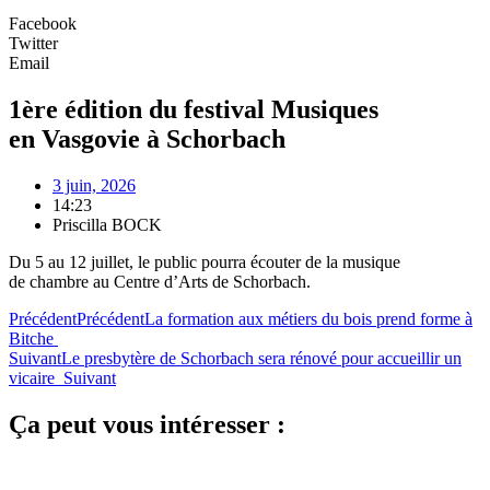
Facebook
Twitter
Email
1ère édition du festival Musiques
en Vasgovie à Schorbach
3 juin, 2026
14:23
Priscilla BOCK
Du 5 au 12 juillet, le public pourra écouter de la musique
de chambre au Centre d’Arts de Schorbach.
Précédent
Précédent
La formation aux métiers du bois prend forme à
Bitche
Suivant
Le presbytère de Schorbach sera rénové pour accueillir un
vicaire
Suivant
Ça peut vous intéresser :