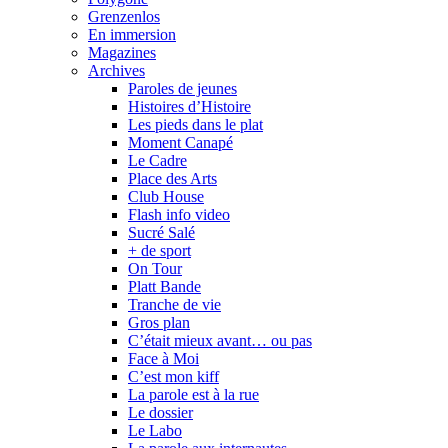
Grenzenlos
En immersion
Magazines
Archives
Paroles de jeunes
Histoires d’Histoire
Les pieds dans le plat
Moment Canapé
Le Cadre
Place des Arts
Club House
Flash info video
Sucré Salé
+ de sport
On Tour
Platt Bande
Tranche de vie
Gros plan
C’était mieux avant… ou pas
Face à Moi
C’est mon kiff
La parole est à la rue
Le dossier
Le Labo