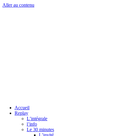
Aller au contenu
Accueil
Replay
L’intégrale
l’info
Le 30 minutes
L’invité