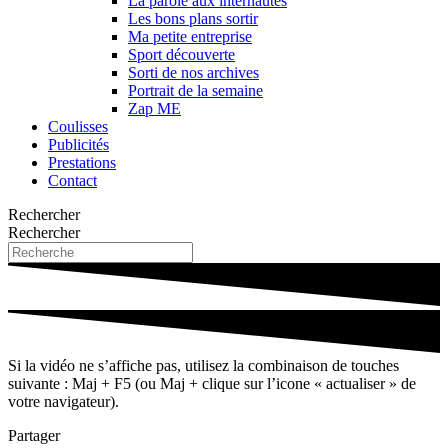
La parole aux internautes
Les bons plans sortir
Ma petite entreprise
Sport découverte
Sorti de nos archives
Portrait de la semaine
Zap ME
Coulisses
Publicités
Prestations
Contact
Rechercher
Rechercher
Si la vidéo ne s’affiche pas, utilisez la combinaison de touches
suivante : Maj + F5 (ou Maj + clique sur l’icone « actualiser » de
votre navigateur).
Partager