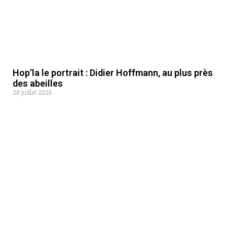
Hop’la le portrait : Didier Hoffmann, au plus près
des abeilles
28 juillet 2026