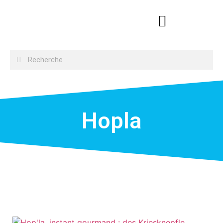
Hopla