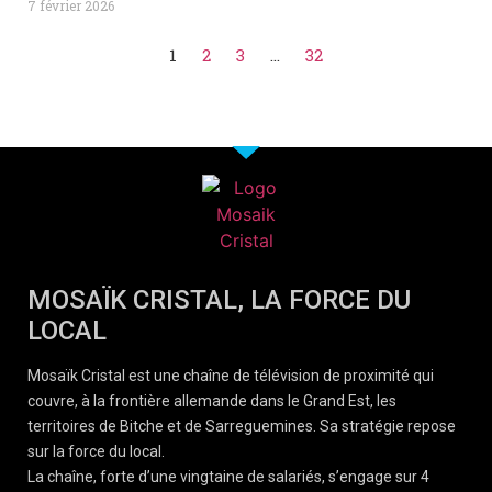
7 février 2026
1
2
3
…
32
MOSAÏK CRISTAL, LA FORCE DU
LOCAL
Mosaïk Cristal est une chaîne de télévision de proximité qui
couvre, à la frontière allemande dans le Grand Est, les
territoires de Bitche et de Sarreguemines. Sa stratégie repose
sur la force du local.
La chaîne, forte d’une vingtaine de salariés, s’engage sur 4