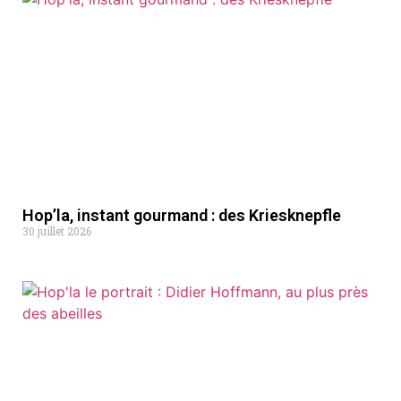
Hop’la, instant gourmand : des Kriesknepfle
30 juillet 2026