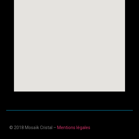
© 2018 Mosaïk Cristal –
Mentions légales