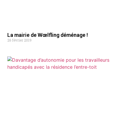
La mairie de Wœlfling déménage !
26 février 2019