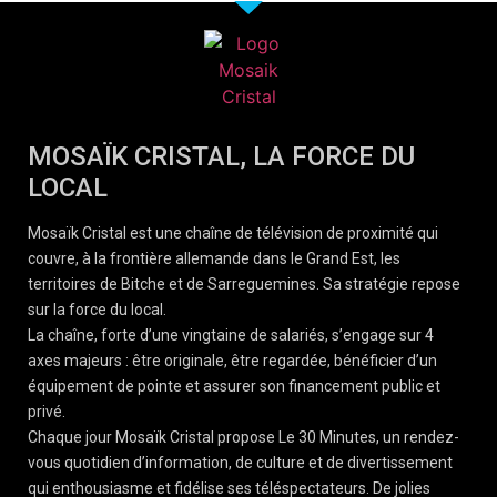
MOSAÏK CRISTAL, LA FORCE DU
LOCAL
Mosaïk Cristal est une chaîne de télévision de proximité qui
couvre, à la frontière allemande dans le Grand Est, les
territoires de Bitche et de Sarreguemines. Sa stratégie repose
sur la force du local.
La chaîne, forte d’une vingtaine de salariés, s’engage sur 4
axes majeurs : être originale, être regardée, bénéficier d’un
équipement de pointe et assurer son financement public et
privé.
Chaque jour Mosaïk Cristal propose Le 30 Minutes, un rendez-
vous quotidien d’information, de culture et de divertissement
qui enthousiasme et fidélise ses téléspectateurs. De jolies