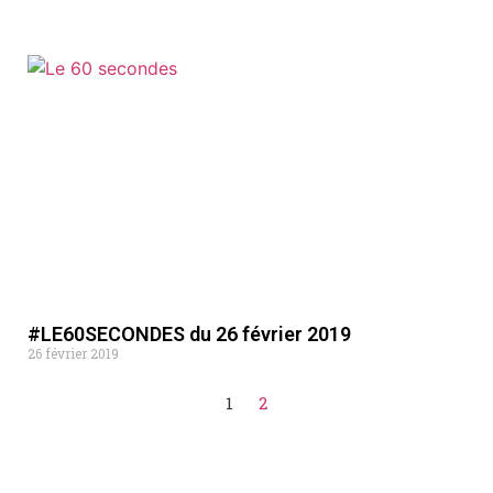
#LE60SECONDES du 26 février 2019
26 février 2019
1
2