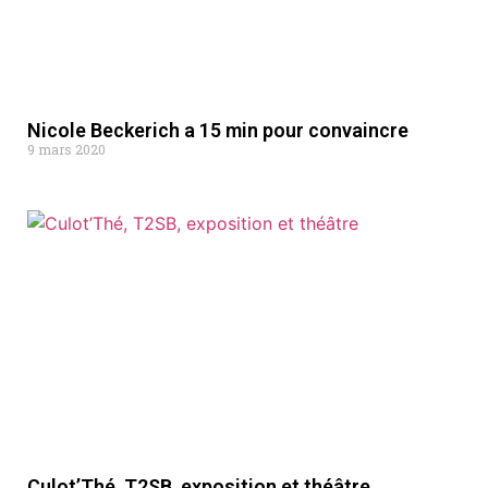
Nicole Beckerich a 15 min pour convaincre
9 mars 2020
Culot’Thé, T2SB, exposition et théâtre