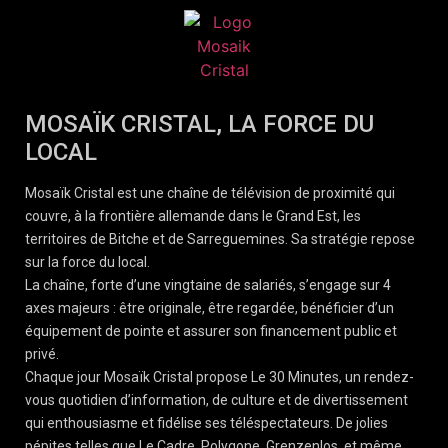
MOSAÏK CRISTAL, LA FORCE DU
LOCAL
Mosaïk Cristal est une chaîne de télévision de proximité qui
couvre, à la frontière allemande dans le Grand Est, les
territoires de Bitche et de Sarreguemines. Sa stratégie repose
sur la force du local.
La chaîne, forte d’une vingtaine de salariés, s’engage sur 4
axes majeurs : être originale, être regardée, bénéficier d’un
équipement de pointe et assurer son financement public et
privé.
Chaque jour Mosaïk Cristal propose Le 30 Minutes, un rendez-
vous quotidien d’information, de culture et de divertissement
qui enthousiasme et fidélise ses téléspectateurs. De jolies
pépites telles que Le Cadre, Polygone, Grenzenlos, et même