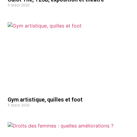
9 mars 2020
Gym artistique, quilles et foot
9 mars 2020